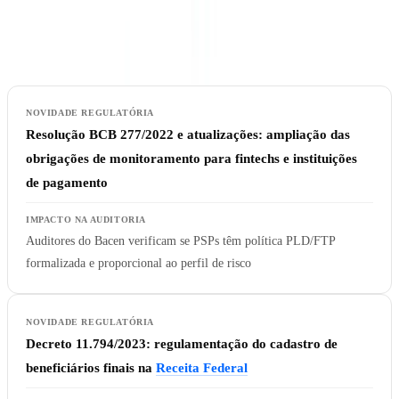
últimos 18 meses. As organizações que não atualizaram suas
políticas internas estão expostas a achados imediatos em auditoria.
Resolução BCB 277/2022 e atualizações
: ampliação das
obrigações de monitoramento para fintechs e instituições
de pagamento
Auditores do Bacen verificam se PSPs têm política PLD/FTP
formalizada e proporcional ao perfil de risco
Decreto 11.794/2023
: regulamentação do cadastro de
beneficiários finais na
Receita Federal