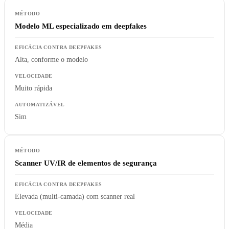
Modelo ML especializado em deepfakes
Alta, conforme o modelo
Muito rápida
Sim
Scanner UV/IR de elementos de segurança
Elevada (multi-camada) com scanner real
Média