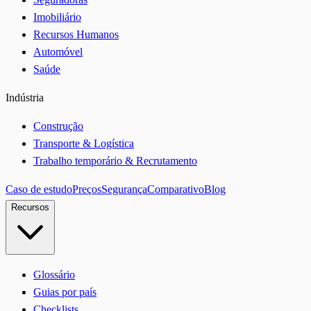
Imobiliário
Recursos Humanos
Automóvel
Saúde
Indústria
Construção
Transporte & Logística
Trabalho temporário & Recrutamento
Caso de estudo
Preços
Segurança
Comparativo
Blog
Recursos
Glossário
Guias por país
Checklists