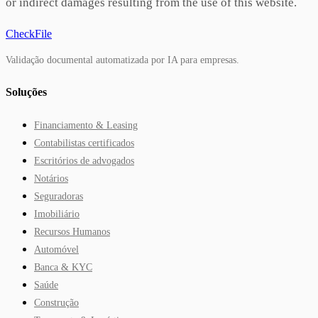
or indirect damages resulting from the use of this website.
CheckFile
Validação documental automatizada por IA para empresas.
Soluções
Financiamento & Leasing
Contabilistas certificados
Escritórios de advogados
Notários
Seguradoras
Imobiliário
Recursos Humanos
Automóvel
Banca & KYC
Saúde
Construção