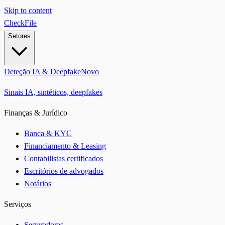
Skip to content
CheckFile
Setores
Deteção IA & Deepfake
Novo
Sinais IA, sintéticos, deepfakes
Finanças & Jurídico
Banca & KYC
Financiamento & Leasing
Contabilistas certificados
Escritórios de advogados
Notários
Serviços
Seguradoras