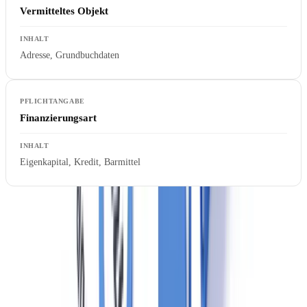
Vermitteltes Objekt
Adresse, Grundbuchdaten
Finanzierungsart
Eigenkapital, Kredit, Barmittel
Das Zentralregister ist eine zentrale Maßnahme zur Bekämpfung der
sogenannten
Immobiliengeldwäsche
, bei der Objekte mehrfach mit
inflationierten Kaufpreisen zwischen verbundenen Gesellschaften
übertragen werden.