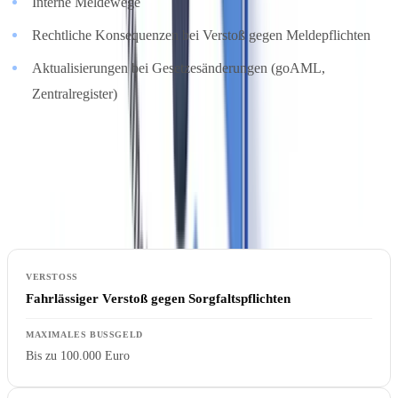
Interne Meldewege
Rechtliche Konsequenzen bei Verstoß gegen Meldepflichten
Aktualisierungen bei Gesetzesänderungen (goAML,
Zentralregister)
Bußgelder und Sanktionen
Verstöße gegen das GwG können erhebliche Folgen haben:
Fahrlässiger Verstoß gegen Sorgfaltspflichten
Bis zu 100.000 Euro