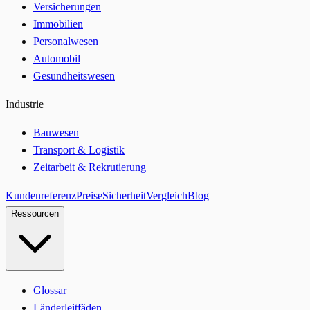
Versicherungen
Immobilien
Personalwesen
Automobil
Gesundheitswesen
Industrie
Bauwesen
Transport & Logistik
Zeitarbeit & Rekrutierung
Kundenreferenz
Preise
Sicherheit
Vergleich
Blog
Ressourcen
Glossar
Länderleitfäden