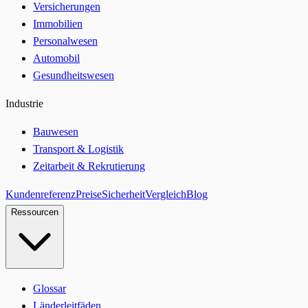
Versicherungen
Immobilien
Personalwesen
Automobil
Gesundheitswesen
Industrie
Bauwesen
Transport & Logistik
Zeitarbeit & Rekrutierung
Kundenreferenz
Preise
Sicherheit
Vergleich
Blog
Ressourcen
Glossar
Länderleitfäden