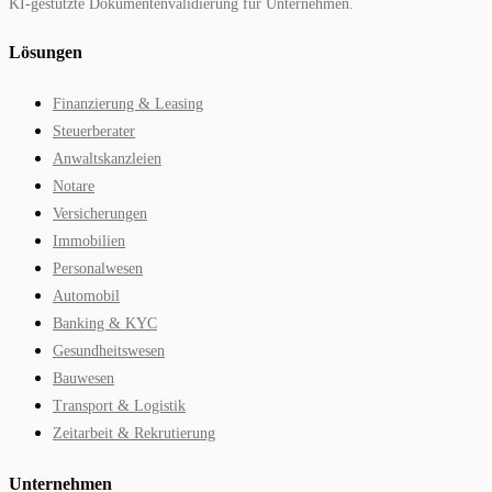
KI-gestützte Dokumentenvalidierung für Unternehmen.
Lösungen
Finanzierung & Leasing
Steuerberater
Anwaltskanzleien
Notare
Versicherungen
Immobilien
Personalwesen
Automobil
Banking & KYC
Gesundheitswesen
Bauwesen
Transport & Logistik
Zeitarbeit & Rekrutierung
Unternehmen