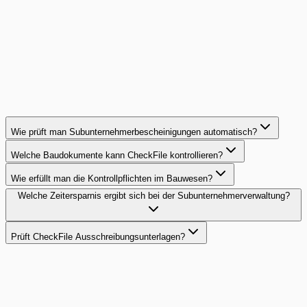
100%
conformité continue
Fallstudie lesen
Wie prüft man Subunternehmerbescheinigungen automatisch?
Welche Baudokumente kann CheckFile kontrollieren?
Wie erfüllt man die Kontrollpflichten im Bauwesen?
Welche Zeitersparnis ergibt sich bei der Subunternehmerverwaltung?
Prüft CheckFile Ausschreibungsunterlagen?