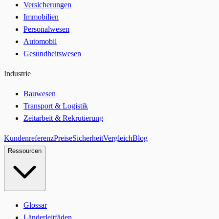
Versicherungen
Immobilien
Personalwesen
Automobil
Gesundheitswesen
Industrie
Bauwesen
Transport & Logistik
Zeitarbeit & Rekrutierung
Kundenreferenz
Preise
Sicherheit
Vergleich
Blog
Ressourcen
Glossar
Länderleitfäden