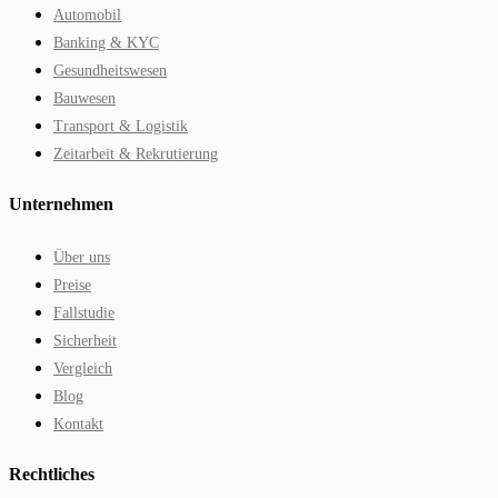
Automobil
Banking & KYC
Gesundheitswesen
Bauwesen
Transport & Logistik
Zeitarbeit & Rekrutierung
Unternehmen
Über uns
Preise
Fallstudie
Sicherheit
Vergleich
Blog
Kontakt
Rechtliches