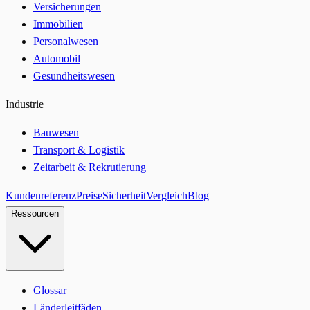
Versicherungen
Immobilien
Personalwesen
Automobil
Gesundheitswesen
Industrie
Bauwesen
Transport & Logistik
Zeitarbeit & Rekrutierung
Kundenreferenz
Preise
Sicherheit
Vergleich
Blog
Ressourcen
Glossar
Länderleitfäden