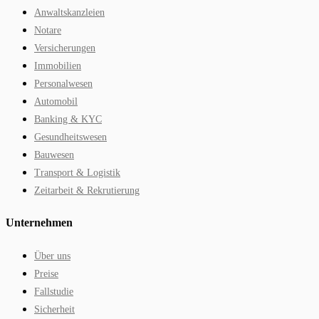
Anwaltskanzleien
Notare
Versicherungen
Immobilien
Personalwesen
Automobil
Banking & KYC
Gesundheitswesen
Bauwesen
Transport & Logistik
Zeitarbeit & Rekrutierung
Unternehmen
Über uns
Preise
Fallstudie
Sicherheit