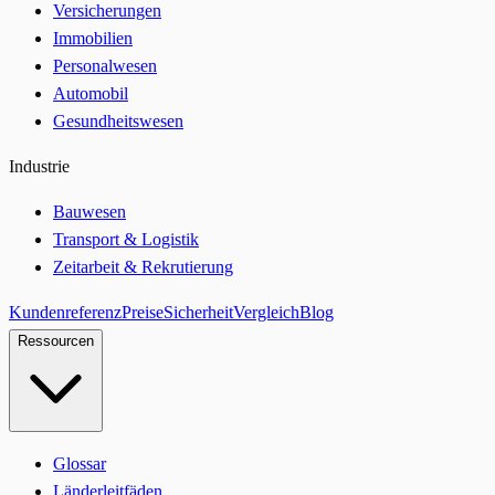
Versicherungen
Immobilien
Personalwesen
Automobil
Gesundheitswesen
Industrie
Bauwesen
Transport & Logistik
Zeitarbeit & Rekrutierung
Kundenreferenz
Preise
Sicherheit
Vergleich
Blog
Ressourcen
Glossar
Länderleitfäden