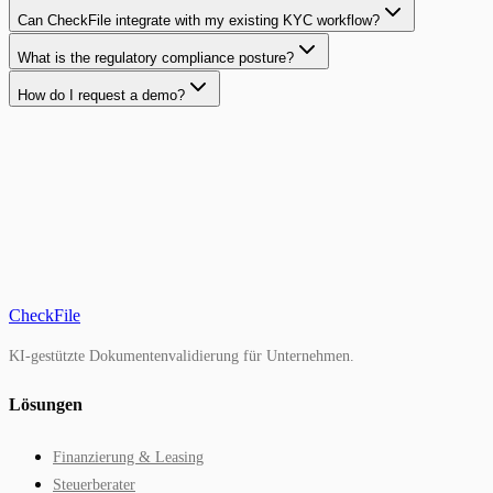
Can CheckFile integrate with my existing KYC workflow?
What is the regulatory compliance posture?
How do I request a demo?
Demo anfordern
CheckFile
KI-gestützte Dokumentenvalidierung für Unternehmen.
Lösungen
Finanzierung & Leasing
Steuerberater