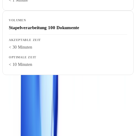
< 1 Minute
Stapelverarbeitung 100 Dokumente
< 30 Minuten
< 10 Minuten
Seien Sie vorsichtig mit Leistungswerten, die unter
Laborbedingungen ermittelt wurden. Testen Sie unter realen
Bedingungen: Dokumente unterschiedlicher Qualität, gleichzeitige
Last durch mehrere Benutzer, Standard-Netzwerkbedingungen.
5. Technische Integration