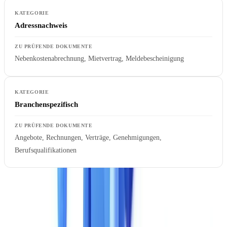
Adressnachweis
Nebenkostenabrechnung, Mietvertrag, Meldebescheinigung
Branchenspezifisch
Angebote, Rechnungen, Verträge, Genehmigungen,
Berufsqualifikationen
Eine häufige Falle: Eine Lösung behauptet, einen Dokumententyp
zu unterstützen, aber die Extraktion beschränkt sich auf die
einfachsten Felder. Fordern Sie die detaillierte Liste der extrahierten