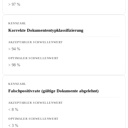
> 97 %
Korrekte Dokumententypklassifizierung
> 94 %
> 98 %
Falschpositivrate (gültige Dokumente abgelehnt)
< 8 %
< 3 %