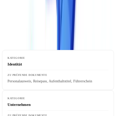
2. Unterstützte Dokumententypen
Nicht alle Lösungen decken die gleichen Dokumententypen ab.
Überprüfen Sie die Unterstützung für die spezifischen Dokumente,
die für Ihre Branche relevant sind.
Identität
Personalausweis, Reisepass, Aufenthaltstitel, Führerschein
Unternehmen