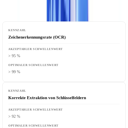
Was Sie messen sollten
:
Zeichenerkennungsrate (OCR)
> 95 %
> 99 %
Korrekte Extraktion von Schlüsselfeldern
> 92 %