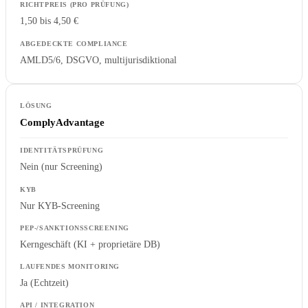
1,50 bis 4,50 €
AMLD5/6, DSGVO, multijurisdiktional
ComplyAdvantage
Nein (nur Screening)
Nur KYB-Screening
Kerngeschäft (KI + proprietäre DB)
Ja (Echtzeit)