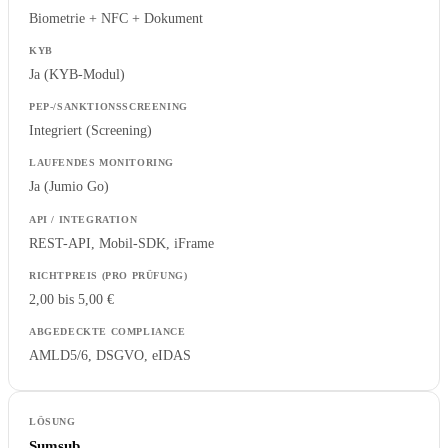
Biometrie + NFC + Dokument
Ja (KYB-Modul)
Integriert (Screening)
Ja (Jumio Go)
REST-API, Mobil-SDK, iFrame
2,00 bis 5,00 €
AMLD5/6, DSGVO, eIDAS
Sumsub