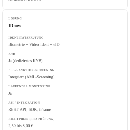
IDnow
Biometrie + Video-Ident + eID
Ja (dediziertes KYB)
Integriert (AML-Screening)
Ja
REST-API, SDK, iFrame
2,50 bis 8,00 €