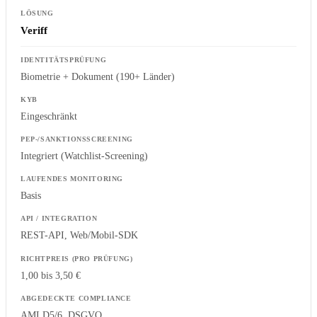
Veriff
Biometrie + Dokument (190+ Länder)
Eingeschränkt
Integriert (Watchlist-Screening)
Basis
REST-API, Web/Mobil-SDK
1,00 bis 3,50 €
AMLD5/6, DSGVO