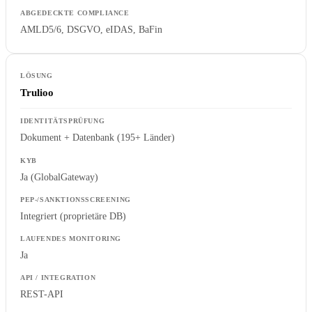
AMLD5/6, DSGVO, eIDAS, BaFin
Trulioo
Dokument + Datenbank (195+ Länder)
Ja (GlobalGateway)
Integriert (proprietäre DB)
Ja
REST-API