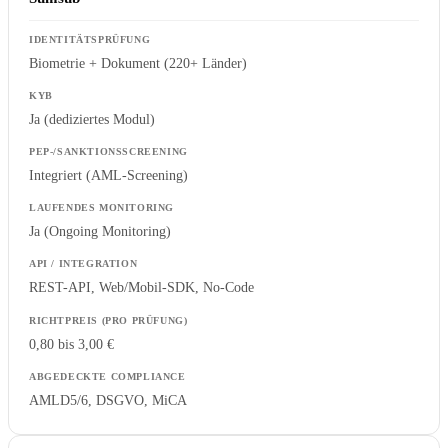
Biometrie + Dokument (220+ Länder)
Ja (dediziertes Modul)
Integriert (AML-Screening)
Ja (Ongoing Monitoring)
REST-API, Web/Mobil-SDK, No-Code
0,80 bis 3,00 €
AMLD5/6, DSGVO, MiCA