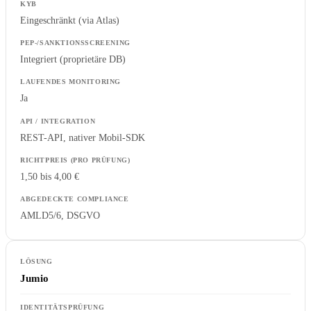
Eingeschränkt (via Atlas)
Integriert (proprietäre DB)
Ja
REST-API, nativer Mobil-SDK
1,50 bis 4,00 €
AMLD5/6, DSGVO
Jumio