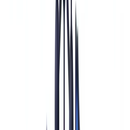
Wann sind verstärkte Sorgfaltspflichten verpflichtend?
Der EDD-Prozess: 7 Schritte für die Compliance
Erforderliche Dokumentation bei verstärkten
Sorgfaltspflichten
Allgemeine vs verstärkte Sorgfaltspflichten: die Unterschiede
Laufende Überwachung bei Hochrisikogeschäftsbeziehungen
EDD mit CheckFile automatisieren
Häufig gestellte Fragen
Inhaltsverzeichnis
Was sind verstärkte Sorgfaltspflichten (EDD) nach § 15
GwG?
Wann sind verstärkte Sorgfaltspflichten verpflichtend?
Der EDD-Prozess: 7 Schritte für die Compliance
Erforderliche Dokumentation bei verstärkten
Sorgfaltspflichten
Allgemeine vs verstärkte Sorgfaltspflichten: die Unterschiede
Laufende Überwachung bei Hochrisikogeschäftsbeziehungen