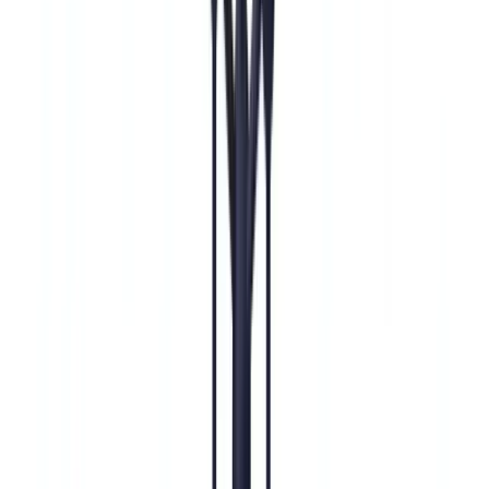
🇳🇱
Nederland
🇩🇪
Deutschland
Americas
🇺🇸
United States
🇨🇦
Canada (EN)
🇨🇦
Canada (FR)
🇧🇷
Brasil
🇲🇽
México
Oceania
🇦🇺
Australia
Demo anfordern
Startseite
Blog
Verstärkte Sorgfaltspflichten (EDD) nach § 15 GwG: