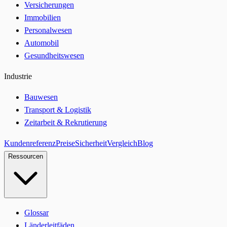
Versicherungen
Immobilien
Personalwesen
Automobil
Gesundheitswesen
Industrie
Bauwesen
Transport & Logistik
Zeitarbeit & Rekrutierung
Kundenreferenz
Preise
Sicherheit
Vergleich
Blog
Ressourcen
Glossar
Länderleitfäden