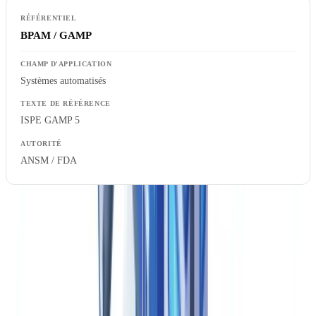
BPAM / GAMP
Systèmes automatisés
ISPE GAMP 5
ANSM / FDA
En France, l'
ANSM (Agence nationale de sécurité du médicament)
publie les arrêtés de BPF et conduit les inspections des sites de
fabrication. Les fabricants exerçant des activités à l'export vers les
États-Unis sont également soumis à la juridiction de la FDA, dont
les inspecteurs peuvent procéder à des audits sans préavis.