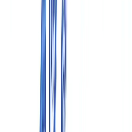
🇳🇱
Nederland
🇩🇪
Deutschland
Americas
🇺🇸
United States
🇨🇦
Canada (EN)
🇨🇦
Canada (FR)
🇧🇷
Brasil
🇲🇽
México
Oceania
🇦🇺
Australia
Demander une démo
Accueil
Blog
Conformité pharmaceutique : documentation FDA, EMA