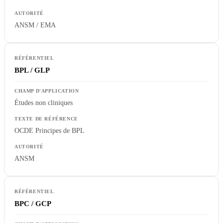
ANSM / EMA
BPL / GLP
Études non cliniques
OCDE Principes de BPL
ANSM
BPC / GCP