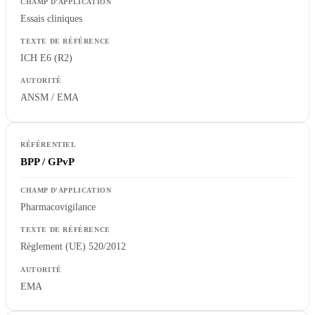
Essais cliniques
ICH E6 (R2)
ANSM / EMA
BPP / GPvP
Pharmacovigilance
Règlement (UE) 520/2012
EMA