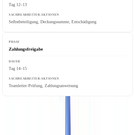
Tag 12–13
Selbstbeteiligung, Deckungssumme, Entschädigung
Zahlungsfreigabe
Tag 14–15
Teamleiter-Prüfung, Zahlungsanweisung
Ergebnis: 15 Arbeitstage, 6 VN-Interaktionen, 45 Minuten
Sachbearbeiterzeit pro Schaden.