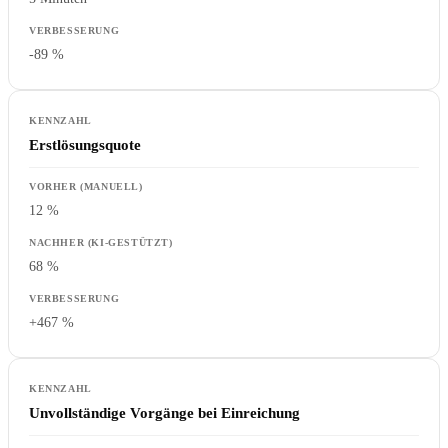
-89 %
Erstlösungsquote
12 %
68 %
+467 %
Unvollständige Vorgänge bei Einreichung