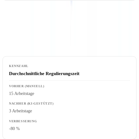
Ergebnis: 3 Arbeitstage, 2 VN-Interaktionen, 5 Minuten
Sachbearbeiterzeit pro Schaden.
Vergleich
Durchschnittliche Regulierungszeit
15 Arbeitstage
3 Arbeitstage
-80 %