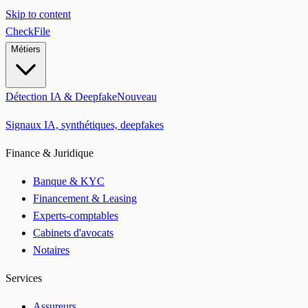
Skip to content
CheckFile
Métiers
Détection IA & Deepfake
Nouveau
Signaux IA, synthétiques, deepfakes
Finance & Juridique
Banque & KYC
Financement & Leasing
Experts-comptables
Cabinets d'avocats
Notaires
Services
Assureurs