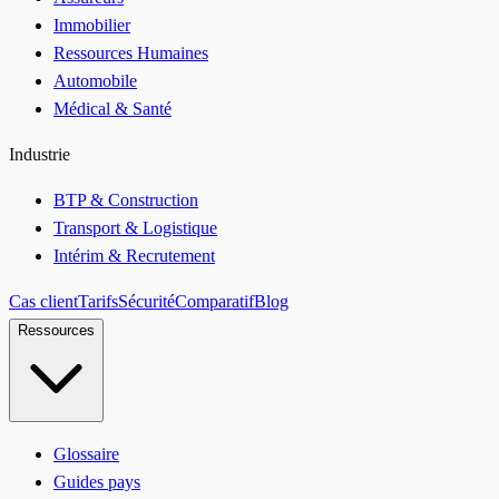
Immobilier
Ressources Humaines
Automobile
Médical & Santé
Industrie
BTP & Construction
Transport & Logistique
Intérim & Recrutement
Cas client
Tarifs
Sécurité
Comparatif
Blog
Ressources
Glossaire
Guides pays