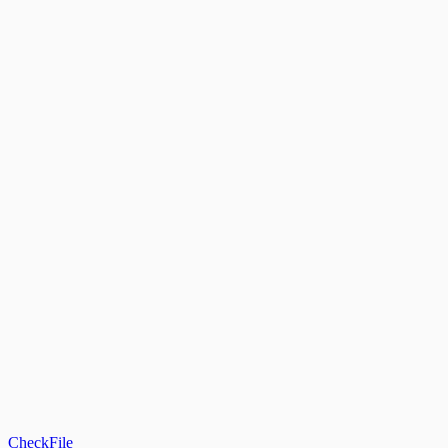
CheckFile