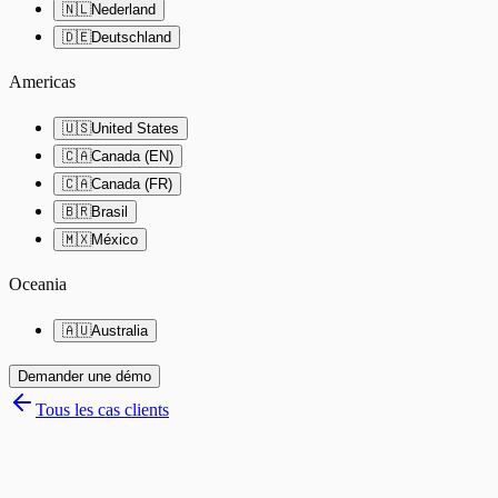
🇳🇱
Nederland
🇩🇪
Deutschland
Americas
🇺🇸
United States
🇨🇦
Canada (EN)
🇨🇦
Canada (FR)
🇧🇷
Brasil
🇲🇽
México
Oceania
🇦🇺
Australia
Demander une démo
Tous les cas clients