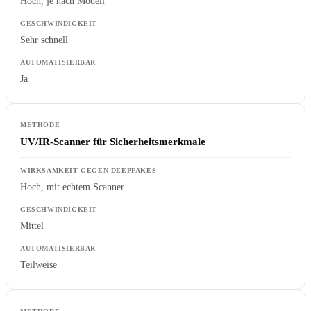
Hoch, je nach Modell
Sehr schnell
Ja
UV/IR-Scanner für Sicherheitsmerkmale
Hoch, mit echtem Scanner
Mittel
Teilweise