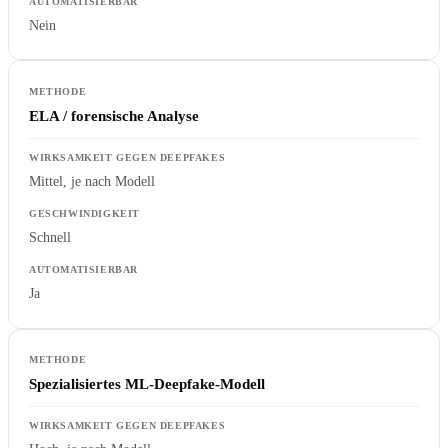
Nein
ELA / forensische Analyse
Mittel, je nach Modell
Schnell
Ja
Spezialisiertes ML-Deepfake-Modell