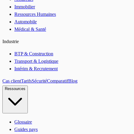
Immobilier
Ressources Humaines
Automobile
Médical & Santé
Industrie
BTP & Construction
Transport & Logistique
Intérim & Recrutement
Cas client
Tarifs
Sécurité
Comparatif
Blog
Ressources
Glossaire
Guides pays