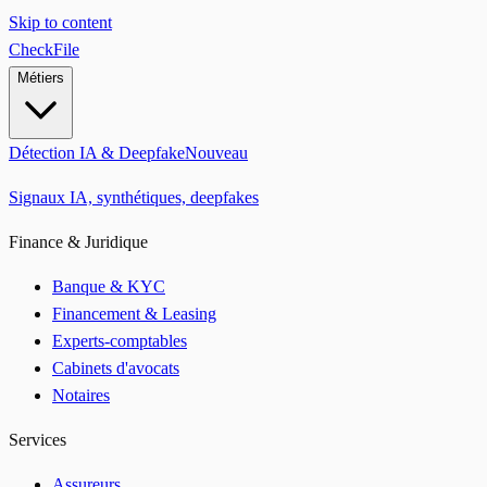
Skip to content
CheckFile
Métiers
Détection IA & Deepfake
Nouveau
Signaux IA, synthétiques, deepfakes
Finance & Juridique
Banque & KYC
Financement & Leasing
Experts-comptables
Cabinets d'avocats
Notaires
Services
Assureurs