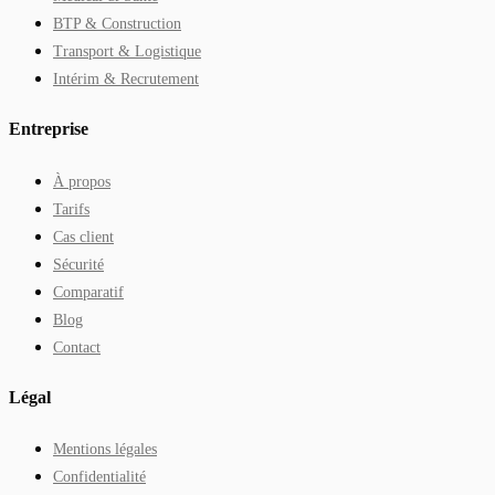
BTP & Construction
Transport & Logistique
Intérim & Recrutement
Entreprise
À propos
Tarifs
Cas client
Sécurité
Comparatif
Blog
Contact
Légal
Mentions légales
Confidentialité