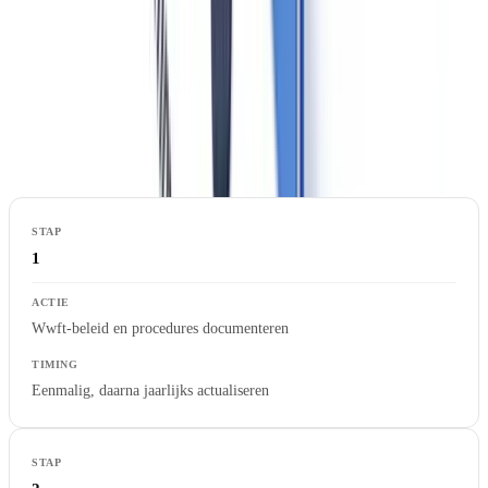
Praktisch stappenplan voor Wwft-naleving
Voor makelaars die willen weten wat ze concreet moeten doen, een
beknopt stappenplan:
1
Wwft-beleid en procedures documenteren
Eenmalig, daarna jaarlijks actualiseren