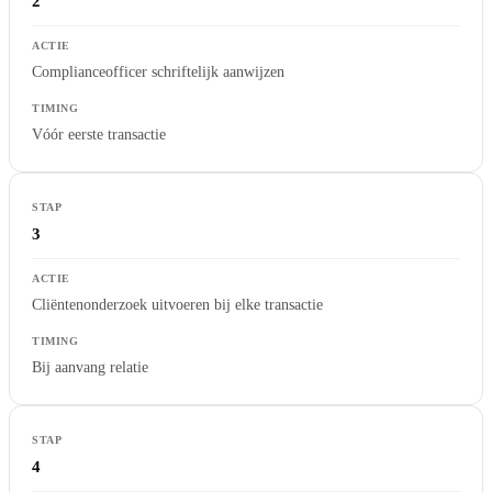
2
Complianceofficer schriftelijk aanwijzen
Vóór eerste transactie
3
Cliëntenonderzoek uitvoeren bij elke transactie
Bij aanvang relatie
4