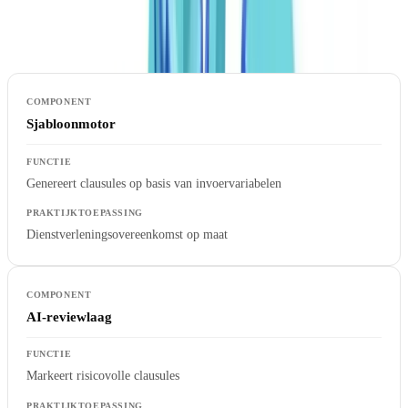
Technische kerncomponenten
Sjabloonmotor
Genereert clausules op basis van invoervariabelen
Dienstverleningsovereenkomst op maat
AI-reviewlaag
Markeert risicovolle clausules