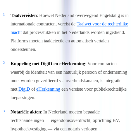
Taalvereisten
: Hoewel Nederland overwegend Engelstalig is in
internationale contracten, vereist de
Taalwet voor de rechterlijke
macht
dat processtukken in het Nederlands worden ingediend.
Platforms moeten taaldetectie en automatisch vertalen
ondersteunen.
Koppeling met DigiD en eHerkenning
: Voor contracten
waarbij de identiteit van een natuurlijk persoon of onderneming
moet worden geverifieerd via overheidskanalen, is integratie
met
DigiD
of
eHerkenning
een vereiste voor publiekrechtelijke
toepassingen.
Notariële akten
: In Nederland moeten bepaalde
rechtshandelingen — eigendomsoverdracht, oprichting BV,
hypotheekvestiging — via een notaris verlopen.