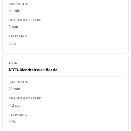
30 min
5 min
83%
KYB-identiteitsverificatie
20 min
< 2 sec
99%