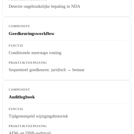
Detectie ongebruikelijke bepaling in NDA
Goedkeuringsworkflow
Conditionele meerstaps routing
Sequentieel goedkeuren: juridisch → bestuur
Auditlogboek
Tijdgestempeld wijzigingshistoriek
AFM- en DNB-audittrail