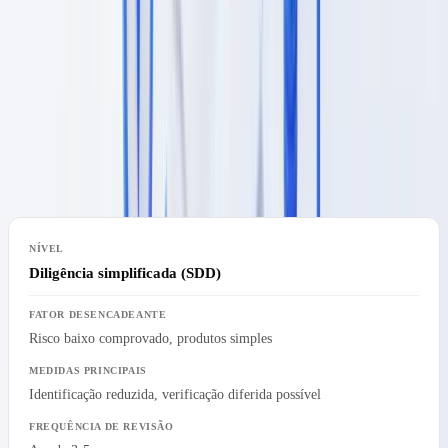
elevado. Exige verificações adicionais sobre a origem dos fundos,
aprovação pela direção de topo para o início da relação e
acompanhamento reforçado das transações. Aplica-se
sistematicamente a Pessoas Politicamente Expostas (PEP), relações
com países de risco elevado identificados pela Comissão Europeia e
operações atípicas.
Diligência simplificada (SDD)
Risco baixo comprovado, produtos simples
Identificação reduzida, verificação diferida possível