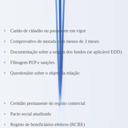
por deficiências nos sistemas de controlo interno.
Pessoa singular:
Cartão de cidadão ou passaporte em vigor
Comprovativo de morada com menos de 3 meses
Documentação sobre a origem dos fundos (se aplicável EDD)
Filtragem PEP e sanções
Questionário sobre o objeto da relação
Pessoa coletiva:
Certidão permanente do registo comercial
Pacto social atualizado
Registo de beneficiários efetivos (RCBE)