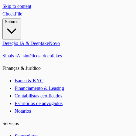
Skip to content
CheckFile
Setores
Deteção IA & Deepfake
Novo
Sinais IA, sintéticos, deepfakes
Finanças & Jurídico
Banca & KYC
Financiamento & Leasing
Contabilistas certificados
Escritórios de advogados
Notários
Serviços
Seguradoras