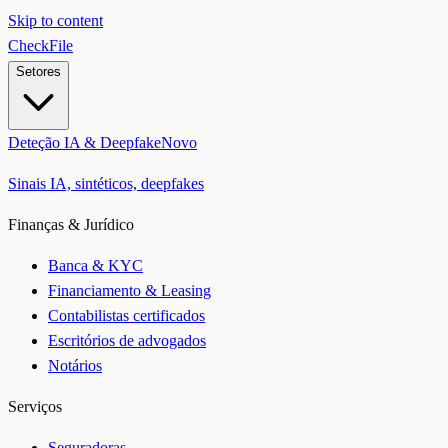
Skip to content
CheckFile
Setores
Deteção IA & Deepfake
Novo
Sinais IA, sintéticos, deepfakes
Finanças & Jurídico
Banca & KYC
Financiamento & Leasing
Contabilistas certificados
Escritórios de advogados
Notários
Serviços
Seguradoras