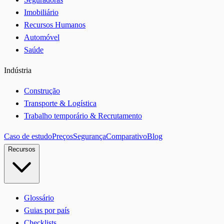
Imobiliário
Recursos Humanos
Automóvel
Saúde
Indústria
Construção
Transporte & Logística
Trabalho temporário & Recrutamento
Caso de estudo
Preços
Segurança
Comparativo
Blog
Recursos
Glossário
Guias por país
Checklists