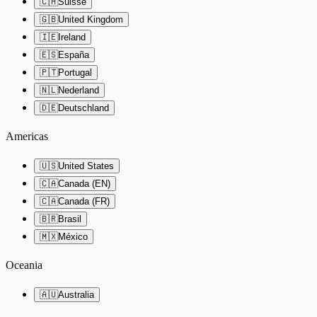
🇨🇭
Suisse
🇬🇧
United Kingdom
🇮🇪
Ireland
🇪🇸
España
🇵🇹
Portugal
🇳🇱
Nederland
🇩🇪
Deutschland
Americas
🇺🇸
United States
🇨🇦
Canada (EN)
🇨🇦
Canada (FR)
🇧🇷
Brasil
🇲🇽
México
Oceania
🇦🇺
Australia