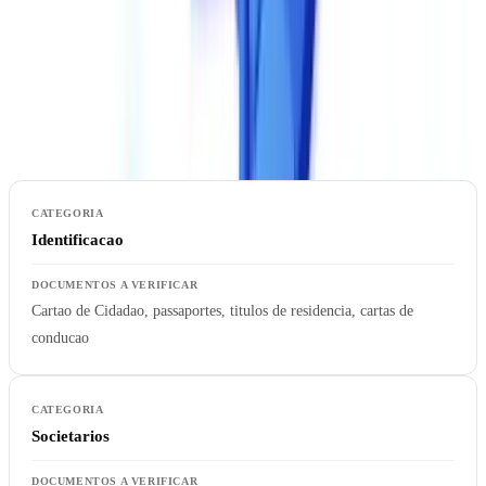
2. Tipos de Documentos Suportados
Nem todas as solucoes cobrem os mesmos tipos de documentos.
Verifique o suporte para os documentos especificos relevantes para o
seu setor.
Identificacao
Cartao de Cidadao, passaportes, titulos de residencia, cartas de
conducao
Societarios