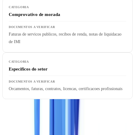
Comprovativo de morada
Faturas de servicos publicos, recibos de renda, notas de liquidacao
de IMI
Especificos do setor
Orcamentos, faturas, contratos, licencas, certificacoes profissionais
Uma armadilha comum: uma solucao afirma suportar um tipo de
documento, mas a extracao limita-se aos campos mais simples. Peca
a lista detalhada dos campos extraidos para cada tipo de documento