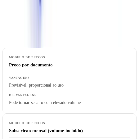
7. Modelo de Precos
As estruturas de precos variam consideravelmente entre
fornecedores. Compreender a estrutura de custos e essencial para
antecipar o orcamento real.
Preco por documento
Previsivel, proporcional ao uso
Pode tornar-se caro com elevado volume
Subscricao mensal (volume incluido)