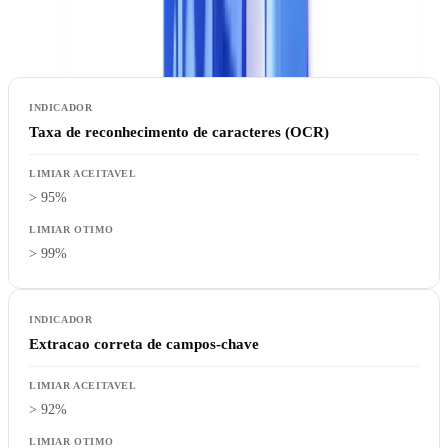
O que medir
:
Taxa de reconhecimento de caracteres (OCR)
> 95%
> 99%
Extracao correta de campos-chave
> 92%