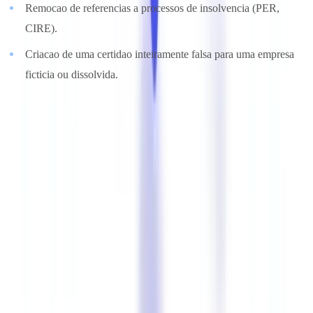
Remocao de referencias a processos de insolvencia (PER,
CIRE).
Criacao de uma certidao inteiramente falsa para uma empresa
ficticia ou dissolvida.
Uma certidao permanente falsificada pode enganar um parceiro de
negocios, um senhorio ou uma instituicao de financiamento. As
consequencias financeiras e juridicas sao graves.
Aprofundar o tema
Descubra os nossos guias práticos e recursos para dominar a
conformidade documental.
Explorar os guias