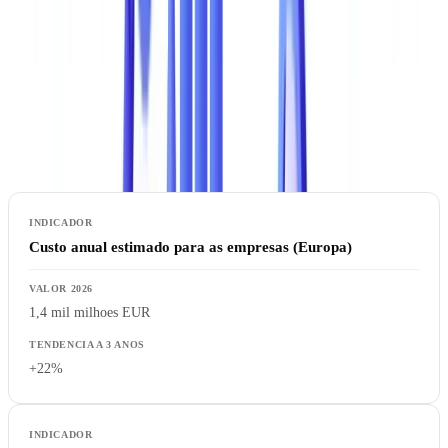
administrativos como um facilitador estrutural do crime
organizado, com mais de 22.000 documentos fraudulentos
detetados nas fronteiras externas da UE em 2023 -- so nas
fronteiras fisicas e excluindo a fraude digital B2B.
Indicadores-Chave
Custo anual estimado para as empresas (Europa)
1,4 mil milhoes EUR
+22%