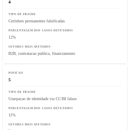
4
Certidoes permanentes falsificadas
12%
B2B, contratacao publica, financiamento
5
Usurpacao de identidade via CC/BI falsos
11%