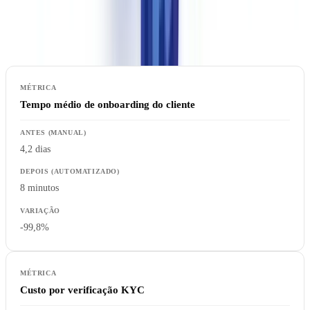
exigências de verificação documental em linha com a Lei n.º
83/2017 (Prevenção do Branqueamento de Capitais).
Tempo médio de onboarding do cliente
4,2 dias
8 minutos
-99,8%
Custo por verificação KYC