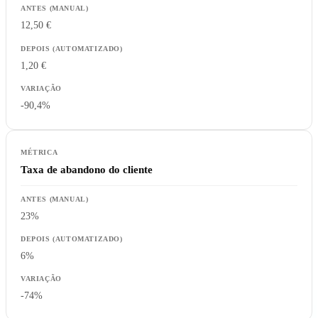
12,50 €
1,20 €
-90,4%
Taxa de abandono do cliente
23%
6%
-74%